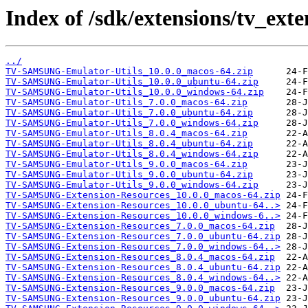
Index of /sdk/extensions/tv_exte
../
TV-SAMSUNG-Emulator-Utils_10.0.0_macos-64.zip
TV-SAMSUNG-Emulator-Utils_10.0.0_ubuntu-64.zip
TV-SAMSUNG-Emulator-Utils_10.0.0_windows-64.zip
TV-SAMSUNG-Emulator-Utils_7.0.0_macos-64.zip
TV-SAMSUNG-Emulator-Utils_7.0.0_ubuntu-64.zip
TV-SAMSUNG-Emulator-Utils_7.0.0_windows-64.zip
TV-SAMSUNG-Emulator-Utils_8.0.4_macos-64.zip
TV-SAMSUNG-Emulator-Utils_8.0.4_ubuntu-64.zip
TV-SAMSUNG-Emulator-Utils_8.0.4_windows-64.zip
TV-SAMSUNG-Emulator-Utils_9.0.0_macos-64.zip
TV-SAMSUNG-Emulator-Utils_9.0.0_ubuntu-64.zip
TV-SAMSUNG-Emulator-Utils_9.0.0_windows-64.zip
TV-SAMSUNG-Extension-Resources_10.0.0_macos-64.zip
TV-SAMSUNG-Extension-Resources_10.0.0_ubuntu-64..>
TV-SAMSUNG-Extension-Resources_10.0.0_windows-6..>
TV-SAMSUNG-Extension-Resources_7.0.0_macos-64.zip
TV-SAMSUNG-Extension-Resources_7.0.0_ubuntu-64.zip
TV-SAMSUNG-Extension-Resources_7.0.0_windows-64..>
TV-SAMSUNG-Extension-Resources_8.0.4_macos-64.zip
TV-SAMSUNG-Extension-Resources_8.0.4_ubuntu-64.zip
TV-SAMSUNG-Extension-Resources_8.0.4_windows-64..>
TV-SAMSUNG-Extension-Resources_9.0.0_macos-64.zip
TV-SAMSUNG-Extension-Resources_9.0.0_ubuntu-64.zip