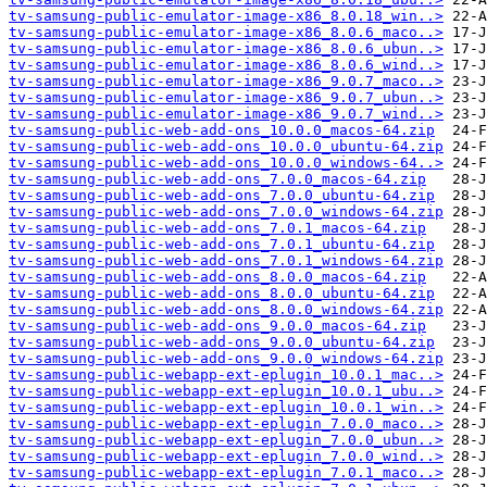
tv-samsung-public-emulator-image-x86_8.0.18_win..>
tv-samsung-public-emulator-image-x86_8.0.6_maco..>
tv-samsung-public-emulator-image-x86_8.0.6_ubun..>
tv-samsung-public-emulator-image-x86_8.0.6_wind..>
tv-samsung-public-emulator-image-x86_9.0.7_maco..>
tv-samsung-public-emulator-image-x86_9.0.7_ubun..>
tv-samsung-public-emulator-image-x86_9.0.7_wind..>
tv-samsung-public-web-add-ons_10.0.0_macos-64.zip
tv-samsung-public-web-add-ons_10.0.0_ubuntu-64.zip
tv-samsung-public-web-add-ons_10.0.0_windows-64..>
tv-samsung-public-web-add-ons_7.0.0_macos-64.zip
tv-samsung-public-web-add-ons_7.0.0_ubuntu-64.zip
tv-samsung-public-web-add-ons_7.0.0_windows-64.zip
tv-samsung-public-web-add-ons_7.0.1_macos-64.zip
tv-samsung-public-web-add-ons_7.0.1_ubuntu-64.zip
tv-samsung-public-web-add-ons_7.0.1_windows-64.zip
tv-samsung-public-web-add-ons_8.0.0_macos-64.zip
tv-samsung-public-web-add-ons_8.0.0_ubuntu-64.zip
tv-samsung-public-web-add-ons_8.0.0_windows-64.zip
tv-samsung-public-web-add-ons_9.0.0_macos-64.zip
tv-samsung-public-web-add-ons_9.0.0_ubuntu-64.zip
tv-samsung-public-web-add-ons_9.0.0_windows-64.zip
tv-samsung-public-webapp-ext-eplugin_10.0.1_mac..>
tv-samsung-public-webapp-ext-eplugin_10.0.1_ubu..>
tv-samsung-public-webapp-ext-eplugin_10.0.1_win..>
tv-samsung-public-webapp-ext-eplugin_7.0.0_maco..>
tv-samsung-public-webapp-ext-eplugin_7.0.0_ubun..>
tv-samsung-public-webapp-ext-eplugin_7.0.0_wind..>
tv-samsung-public-webapp-ext-eplugin_7.0.1_maco..>