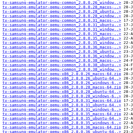
tv-samsung-emulator-qemu-common_2.8.0.26_window..>
tv-samsung-emulator-qemu-common_2.8.0.28_macos-..>
tv-samsung-emulator-qemu-common_2.8.0.28_ubuntu..>
tv-samsung-emulator-qemu-common_2.8.0.28_window..>
tv-samsung-emulator-qemu-common_2.8.0.31_macos-..>
tv-samsung-emulator-qemu-common_2.8.0.31_ubuntu..>
tv-samsung-emulator-qemu-common_2.8.0.31_window..>
tv-samsung-emulator-qemu-common_2.8.0.35_macos-..>
tv-samsung-emulator-qemu-common_2.8.0.35_ubuntu..>
tv-samsung-emulator-qemu-common_2.8.0.35_window..>
tv-samsung-emulator-qemu-common_2.8.0.36_macos-..>
tv-samsung-emulator-qemu-common_2.8.0.36_ubuntu..>
tv-samsung-emulator-qemu-common_2.8.0.36_window..>
tv-samsung-emulator-qemu-common_2.8.0.38_macos-..>
tv-samsung-emulator-qemu-common_2.8.0.38_ubuntu..>
tv-samsung-emulator-qemu-common_2.8.0.38_window..>
tv-samsung-emulator-qemu-x86_2.8.0.26_macos-64.zip
tv-samsung-emulator-qemu-x86_2.8.0.26_ubuntu-64..>
tv-samsung-emulator-qemu-x86_2.8.0.26_windows-6..>
tv-samsung-emulator-qemu-x86_2.8.0.28_macos-64.zip
tv-samsung-emulator-qemu-x86_2.8.0.28_ubuntu-64..>
tv-samsung-emulator-qemu-x86_2.8.0.28_windows-6..>
tv-samsung-emulator-qemu-x86_2.8.0.31_macos-64.zip
tv-samsung-emulator-qemu-x86_2.8.0.31_ubuntu-64..>
tv-samsung-emulator-qemu-x86_2.8.0.31_windows-6..>
tv-samsung-emulator-qemu-x86_2.8.0.35_macos-64.zip
tv-samsung-emulator-qemu-x86_2.8.0.35_ubuntu-64..>
tv-samsung-emulator-qemu-x86_2.8.0.35_windows-6..>
tv-samsung-emulator-qemu-x86_2.8.0.36_macos-64.zip
tv-samsung-emulator-qemu-x86_2.8.0.36_ubuntu-64..>