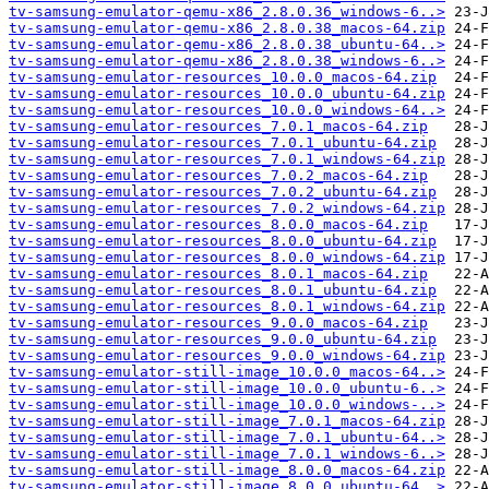
tv-samsung-emulator-qemu-x86_2.8.0.36_windows-6..>
tv-samsung-emulator-qemu-x86_2.8.0.38_macos-64.zip
tv-samsung-emulator-qemu-x86_2.8.0.38_ubuntu-64..>
tv-samsung-emulator-qemu-x86_2.8.0.38_windows-6..>
tv-samsung-emulator-resources_10.0.0_macos-64.zip
tv-samsung-emulator-resources_10.0.0_ubuntu-64.zip
tv-samsung-emulator-resources_10.0.0_windows-64..>
tv-samsung-emulator-resources_7.0.1_macos-64.zip
tv-samsung-emulator-resources_7.0.1_ubuntu-64.zip
tv-samsung-emulator-resources_7.0.1_windows-64.zip
tv-samsung-emulator-resources_7.0.2_macos-64.zip
tv-samsung-emulator-resources_7.0.2_ubuntu-64.zip
tv-samsung-emulator-resources_7.0.2_windows-64.zip
tv-samsung-emulator-resources_8.0.0_macos-64.zip
tv-samsung-emulator-resources_8.0.0_ubuntu-64.zip
tv-samsung-emulator-resources_8.0.0_windows-64.zip
tv-samsung-emulator-resources_8.0.1_macos-64.zip
tv-samsung-emulator-resources_8.0.1_ubuntu-64.zip
tv-samsung-emulator-resources_8.0.1_windows-64.zip
tv-samsung-emulator-resources_9.0.0_macos-64.zip
tv-samsung-emulator-resources_9.0.0_ubuntu-64.zip
tv-samsung-emulator-resources_9.0.0_windows-64.zip
tv-samsung-emulator-still-image_10.0.0_macos-64..>
tv-samsung-emulator-still-image_10.0.0_ubuntu-6..>
tv-samsung-emulator-still-image_10.0.0_windows-..>
tv-samsung-emulator-still-image_7.0.1_macos-64.zip
tv-samsung-emulator-still-image_7.0.1_ubuntu-64..>
tv-samsung-emulator-still-image_7.0.1_windows-6..>
tv-samsung-emulator-still-image_8.0.0_macos-64.zip
tv-samsung-emulator-still-image_8.0.0_ubuntu-64..>