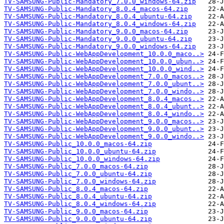
TV-SAMSUNG-Public-Mandatory_7.0.0_windows-64.zip
TV-SAMSUNG-Public-Mandatory_8.0.4_macos-64.zip
TV-SAMSUNG-Public-Mandatory_8.0.4_ubuntu-64.zip
TV-SAMSUNG-Public-Mandatory_8.0.4_windows-64.zip
TV-SAMSUNG-Public-Mandatory_9.0.0_macos-64.zip
TV-SAMSUNG-Public-Mandatory_9.0.0_ubuntu-64.zip
TV-SAMSUNG-Public-Mandatory_9.0.0_windows-64.zip
TV-SAMSUNG-Public-WebAppDevelopment_10.0.0_maco..>
TV-SAMSUNG-Public-WebAppDevelopment_10.0.0_ubun..>
TV-SAMSUNG-Public-WebAppDevelopment_10.0.0_wind..>
TV-SAMSUNG-Public-WebAppDevelopment_7.0.0_macos..>
TV-SAMSUNG-Public-WebAppDevelopment_7.0.0_ubunt..>
TV-SAMSUNG-Public-WebAppDevelopment_7.0.0_windo..>
TV-SAMSUNG-Public-WebAppDevelopment_8.0.4_macos..>
TV-SAMSUNG-Public-WebAppDevelopment_8.0.4_ubunt..>
TV-SAMSUNG-Public-WebAppDevelopment_8.0.4_windo..>
TV-SAMSUNG-Public-WebAppDevelopment_9.0.0_macos..>
TV-SAMSUNG-Public-WebAppDevelopment_9.0.0_ubunt..>
TV-SAMSUNG-Public-WebAppDevelopment_9.0.0_windo..>
TV-SAMSUNG-Public_10.0.0_macos-64.zip
TV-SAMSUNG-Public_10.0.0_ubuntu-64.zip
TV-SAMSUNG-Public_10.0.0_windows-64.zip
TV-SAMSUNG-Public_7.0.0_macos-64.zip
TV-SAMSUNG-Public_7.0.0_ubuntu-64.zip
TV-SAMSUNG-Public_7.0.0_windows-64.zip
TV-SAMSUNG-Public_8.0.4_macos-64.zip
TV-SAMSUNG-Public_8.0.4_ubuntu-64.zip
TV-SAMSUNG-Public_8.0.4_windows-64.zip
TV-SAMSUNG-Public_9.0.0_macos-64.zip
TV-SAMSUNG-Public_9.0.0_ubuntu-64.zip