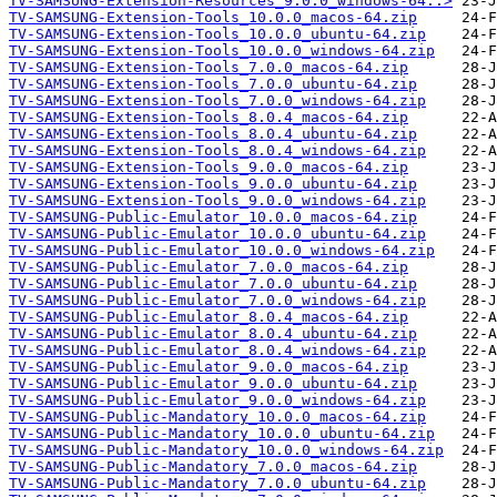
TV-SAMSUNG-Extension-Resources_9.0.0_windows-64..>
TV-SAMSUNG-Extension-Tools_10.0.0_macos-64.zip
TV-SAMSUNG-Extension-Tools_10.0.0_ubuntu-64.zip
TV-SAMSUNG-Extension-Tools_10.0.0_windows-64.zip
TV-SAMSUNG-Extension-Tools_7.0.0_macos-64.zip
TV-SAMSUNG-Extension-Tools_7.0.0_ubuntu-64.zip
TV-SAMSUNG-Extension-Tools_7.0.0_windows-64.zip
TV-SAMSUNG-Extension-Tools_8.0.4_macos-64.zip
TV-SAMSUNG-Extension-Tools_8.0.4_ubuntu-64.zip
TV-SAMSUNG-Extension-Tools_8.0.4_windows-64.zip
TV-SAMSUNG-Extension-Tools_9.0.0_macos-64.zip
TV-SAMSUNG-Extension-Tools_9.0.0_ubuntu-64.zip
TV-SAMSUNG-Extension-Tools_9.0.0_windows-64.zip
TV-SAMSUNG-Public-Emulator_10.0.0_macos-64.zip
TV-SAMSUNG-Public-Emulator_10.0.0_ubuntu-64.zip
TV-SAMSUNG-Public-Emulator_10.0.0_windows-64.zip
TV-SAMSUNG-Public-Emulator_7.0.0_macos-64.zip
TV-SAMSUNG-Public-Emulator_7.0.0_ubuntu-64.zip
TV-SAMSUNG-Public-Emulator_7.0.0_windows-64.zip
TV-SAMSUNG-Public-Emulator_8.0.4_macos-64.zip
TV-SAMSUNG-Public-Emulator_8.0.4_ubuntu-64.zip
TV-SAMSUNG-Public-Emulator_8.0.4_windows-64.zip
TV-SAMSUNG-Public-Emulator_9.0.0_macos-64.zip
TV-SAMSUNG-Public-Emulator_9.0.0_ubuntu-64.zip
TV-SAMSUNG-Public-Emulator_9.0.0_windows-64.zip
TV-SAMSUNG-Public-Mandatory_10.0.0_macos-64.zip
TV-SAMSUNG-Public-Mandatory_10.0.0_ubuntu-64.zip
TV-SAMSUNG-Public-Mandatory_10.0.0_windows-64.zip
TV-SAMSUNG-Public-Mandatory_7.0.0_macos-64.zip
TV-SAMSUNG-Public-Mandatory_7.0.0_ubuntu-64.zip