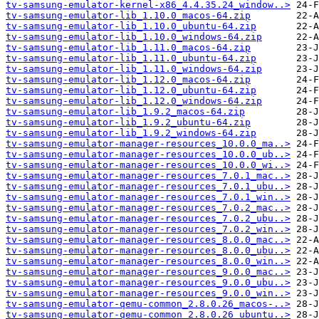
tv-samsung-emulator-kernel-x86_4.4.35.24_window..>
tv-samsung-emulator-lib_1.10.0_macos-64.zip
tv-samsung-emulator-lib_1.10.0_ubuntu-64.zip
tv-samsung-emulator-lib_1.10.0_windows-64.zip
tv-samsung-emulator-lib_1.11.0_macos-64.zip
tv-samsung-emulator-lib_1.11.0_ubuntu-64.zip
tv-samsung-emulator-lib_1.11.0_windows-64.zip
tv-samsung-emulator-lib_1.12.0_macos-64.zip
tv-samsung-emulator-lib_1.12.0_ubuntu-64.zip
tv-samsung-emulator-lib_1.12.0_windows-64.zip
tv-samsung-emulator-lib_1.9.2_macos-64.zip
tv-samsung-emulator-lib_1.9.2_ubuntu-64.zip
tv-samsung-emulator-lib_1.9.2_windows-64.zip
tv-samsung-emulator-manager-resources_10.0.0_ma..>
tv-samsung-emulator-manager-resources_10.0.0_ub..>
tv-samsung-emulator-manager-resources_10.0.0_wi..>
tv-samsung-emulator-manager-resources_7.0.1_mac..>
tv-samsung-emulator-manager-resources_7.0.1_ubu..>
tv-samsung-emulator-manager-resources_7.0.1_win..>
tv-samsung-emulator-manager-resources_7.0.2_mac..>
tv-samsung-emulator-manager-resources_7.0.2_ubu..>
tv-samsung-emulator-manager-resources_7.0.2_win..>
tv-samsung-emulator-manager-resources_8.0.0_mac..>
tv-samsung-emulator-manager-resources_8.0.0_ubu..>
tv-samsung-emulator-manager-resources_8.0.0_win..>
tv-samsung-emulator-manager-resources_9.0.0_mac..>
tv-samsung-emulator-manager-resources_9.0.0_ubu..>
tv-samsung-emulator-manager-resources_9.0.0_win..>
tv-samsung-emulator-qemu-common_2.8.0.26_macos-..>
tv-samsung-emulator-qemu-common_2.8.0.26_ubuntu..>