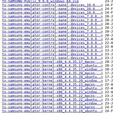
TV-SAMSUNG-Public_9.0.0_windows-64.zip
tv-samsung-emulator-control-panel-devices_10.0...>
tv-samsung-emulator-control-panel-devices_10.0...>
tv-samsung-emulator-control-panel-devices_10.0...>
tv-samsung-emulator-control-panel-devices_7.0.0..>
tv-samsung-emulator-control-panel-devices_7.0.0..>
tv-samsung-emulator-control-panel-devices_7.0.0..>
tv-samsung-emulator-control-panel-devices_7.0.1..>
tv-samsung-emulator-control-panel-devices_7.0.1..>
tv-samsung-emulator-control-panel-devices_7.0.1..>
tv-samsung-emulator-control-panel-devices_8.0.0..>
tv-samsung-emulator-control-panel-devices_8.0.0..>
tv-samsung-emulator-control-panel-devices_8.0.0..>
tv-samsung-emulator-control-panel-devices_9.0.0..>
tv-samsung-emulator-control-panel-devices_9.0.0..>
tv-samsung-emulator-control-panel-devices_9.0.0..>
tv-samsung-emulator-kernel-x86_4.4.35.17_macos-..>
tv-samsung-emulator-kernel-x86_4.4.35.17_ubuntu..>
tv-samsung-emulator-kernel-x86_4.4.35.17_window..>
tv-samsung-emulator-kernel-x86_4.4.35.20_macos-..>
tv-samsung-emulator-kernel-x86_4.4.35.20_ubuntu..>
tv-samsung-emulator-kernel-x86_4.4.35.20_window..>
tv-samsung-emulator-kernel-x86_4.4.35.21_macos-..>
tv-samsung-emulator-kernel-x86_4.4.35.21_ubuntu..>
tv-samsung-emulator-kernel-x86_4.4.35.21_window..>
tv-samsung-emulator-kernel-x86_4.4.35.22_macos-..>
tv-samsung-emulator-kernel-x86_4.4.35.22_ubuntu..>
tv-samsung-emulator-kernel-x86_4.4.35.22_window..>
tv-samsung-emulator-kernel-x86_4.4.35.24_macos-..>
tv-samsung-emulator-kernel-x86_4.4.35.24_ubuntu..>