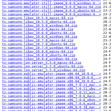
tv-samsung-emulator-still-image_8.0.0_windows-6..>
tv-samsung-emulator-still-image_9.0.0_macos-64.zip
tv-samsung-emulator-still-image_9.0.0_ubuntu-64..>
tv-samsung-emulator-still-image_9.0.0_windows-6..>
tv-samsung-libav_10.5.0_macos-64.zip
tv-samsung-libav_10.5.0_ubuntu-64.zip
tv-samsung-libav_10.5.0_windows-64.zip
tv-samsung-libav_10.6.0_macos-64.zip
tv-samsung-libav_10.6.0_ubuntu-64.zip
tv-samsung-libav_10.6.0_windows-64.zip
tv-samsung-libav_10.7.0_macos-64.zip
tv-samsung-libav_10.7.0_ubuntu-64.zip
tv-samsung-libav_10.7.0_windows-64.zip
tv-samsung-libav_10.8.0_macos-64.zip
tv-samsung-libav_10.8.0_ubuntu-64.zip
tv-samsung-libav_10.8.0_windows-64.zip
tv-samsung-log-server_5.5.0_macos-64.zip
tv-samsung-log-server_5.5.0_ubuntu-64.zip
tv-samsung-log-server_5.5.0_windows-64.zip
tv-samsung-public-emulator-image-x86-64_10.0.6_..>
tv-samsung-public-emulator-image-x86-64_10.0.6_..>
tv-samsung-public-emulator-image-x86-64_10.0.6_..>
tv-samsung-public-emulator-image-x86_7.0.11_mac..>
tv-samsung-public-emulator-image-x86_7.0.11_ubu..>
tv-samsung-public-emulator-image-x86_7.0.11_win..>
tv-samsung-public-emulator-image-x86_7.0.6_maco..>
tv-samsung-public-emulator-image-x86_7.0.6_ubun..>
tv-samsung-public-emulator-image-x86_7.0.6_wind..>
tv-samsung-public-emulator-image-x86_8.0.18_mac..>
tv-samsung-public-emulator-image-x86_8.0.18_ubu..>